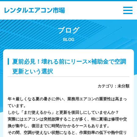
ブログ
BLOG
夏前必見！壊れる前にリース×補助金で空調
更新という選択
カテゴリ：
未分類
年々厳しくなる夏の暑さに伴い、業務用エアコンの重要性は高まっ
ています。
しかし「まだ使えるから」と更新を後回しにしていませんか？
実際にはエアコンは突然故障することが多く、特に夏場は修理や交
換が集中し、復旧までに時間がかかるケースもあります。
その間、空調が使えない状態になると、作業効率の低下や熱中症リ