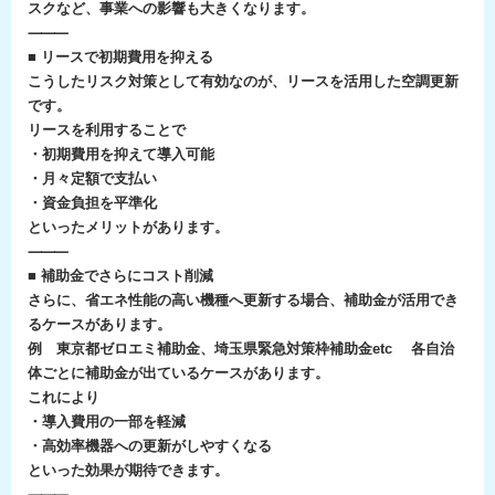
スクなど、事業への影響も大きくなります。
⸻
■ リースで初期費用を抑える
こうしたリスク対策として有効なのが、リースを活用した空調更新
です。
リースを利用することで
・初期費用を抑えて導入可能
・月々定額で支払い
・資金負担を平準化
といったメリットがあります。
⸻
■ 補助金でさらにコスト削減
さらに、省エネ性能の高い機種へ更新する場合、補助金が活用でき
るケースがあります。
例 東京都ゼロエミ補助金、埼玉県緊急対策枠補助金etc 各自治
体ごとに補助金が出ているケースがあります。
これにより
・導入費用の一部を軽減
・高効率機器への更新がしやすくなる
といった効果が期待できます。
⸻