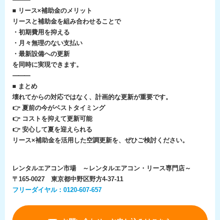
■ リース×補助金のメリット
リースと補助金を組み合わせることで
・初期費用を抑える
・月々無理のない支払い
・最新設備への更新
を同時に実現できます。
⸻
■ まとめ
壊れてからの対応ではなく、計画的な更新が重要です。
👉 夏前の今がベストタイミング
👉 コストを抑えて更新可能
👉 安心して夏を迎えられる
リース×補助金を活用した空調更新を、ぜひご検討ください。
レンタルエアコン市場 ～レンタルエアコン・リース専門店～
〒165-0027 東京都中野区野方4-37-11
フリーダイヤル：0120-607-657