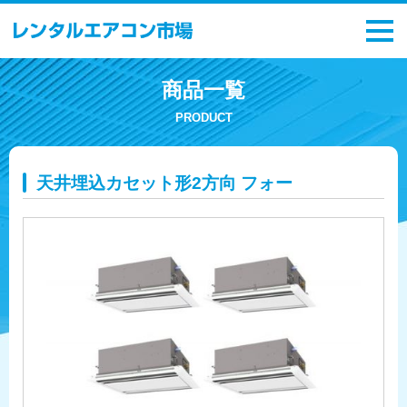
商品一覧
PRODUCT
天井埋込カセット形2方向 フォー