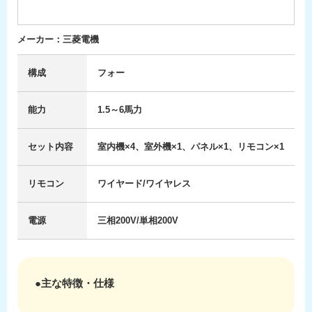
メーカー：三菱電機
構成
フォー
能力
1.5～6馬力
セット内容
室内機×4、室外機×1、パネル×1、リモコン×1
リモコン
ワイヤード/ワイヤレス
電源
三相200V/単相200V
●主な特徴・仕様