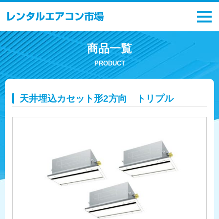
商品一覧
PRODUCT
天井埋込カセット形2方向 トリプル